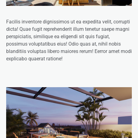
Facilis inventore dignissimos ut ea expedita velit, corrupti
dicta! Quae fugit reprehenderit illum tenetur saepe magni
perspiciatis, similique ea eligendi sit quis fugiat,
possimus voluptatibus eius! Odio quas at, nihil nobis
blanditiis voluptas libero maiores rerum! Eerror amet modi
explicabo quaerat ratione!