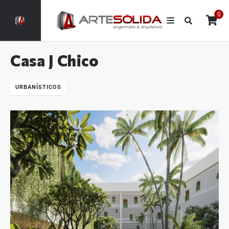
0
Casa J Chico
URBANÍSTICOS