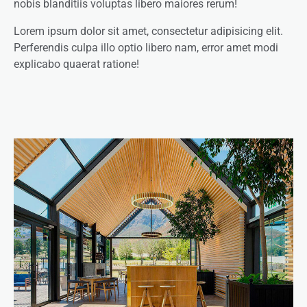
nobis blanditiis voluptas libero maiores rerum!
Lorem ipsum dolor sit amet, consectetur adipisicing elit.
Perferendis culpa illo optio libero nam, error amet modi
explicabo quaerat ratione!