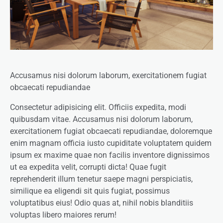
Accusamus nisi dolorum laborum, exercitationem fugiat
obcaecati repudiandae
Consectetur adipisicing elit. Officiis expedita, modi
quibusdam vitae. Accusamus nisi dolorum laborum,
exercitationem fugiat obcaecati repudiandae, doloremque
enim magnam officia iusto cupiditate voluptatem quidem
ipsum ex maxime quae non facilis inventore dignissimos
ut ea expedita velit, corrupti dicta! Quae fugit
reprehenderit illum tenetur saepe magni perspiciatis,
similique ea eligendi sit quis fugiat, possimus
voluptatibus eius! Odio quas at, nihil nobis blanditiis
voluptas libero maiores rerum!