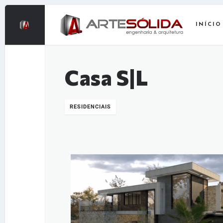
INÍCIO
Casa S|L
RESIDENCIAIS