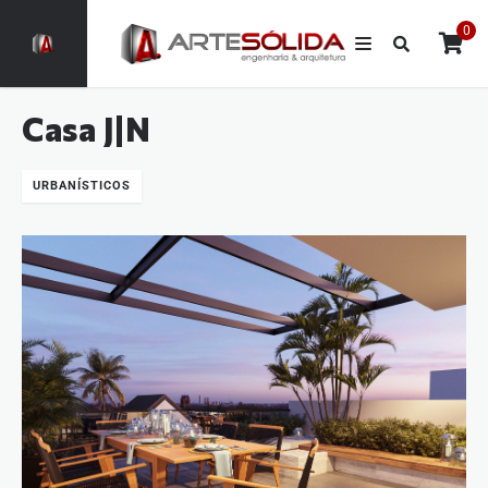
0
Casa J|N
URBANÍSTICOS