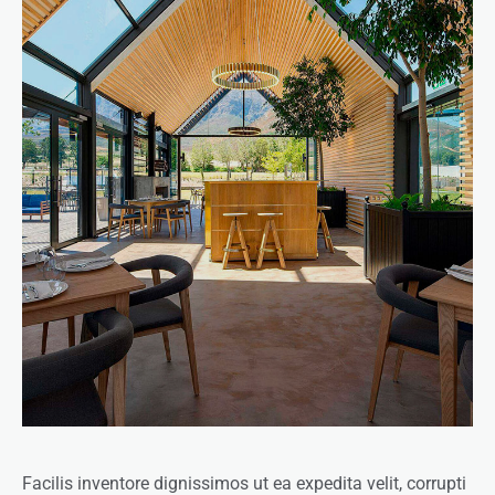
Facilis inventore dignissimos ut ea expedita velit, corrupti