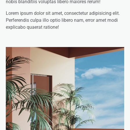
nobis blanditiis voluptas libero maiores rerum!
Lorem ipsum dolor sit amet, consectetur adipisicing elit.
Perferendis culpa illo optio libero nam, error amet modi
explicabo quaerat ratione!