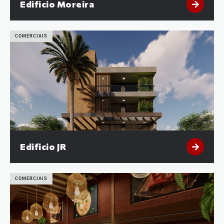
Edificio Moreira
COMERCIAIS
Edificio JR
COMERCIAIS