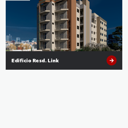
Edificio Resd. Link