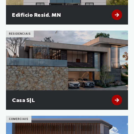
Edificio Resid. MN
RESIDENCIAIS
Casa S|L
COMERCIAIS